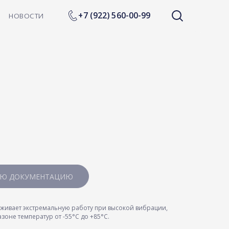
+7 (922) 560-00-99
УЮ ДОКУМЕНТАЦИЮ
живает экстремальную работу при высокой вибрации,
зоне температур от -55°С до +85°С.