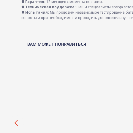
🛡️
Гарантия:
12 месяцев с момента поставки.
🛡️
Техническая поддержка:
Наши специалисты всегда готов
🛡️
Испытания:
Мы проводим независимое тестирование бата
вопросы и при необходимости проводить дополнительную в
ВАМ МОЖЕТ ПОНРАВИТЬСЯ