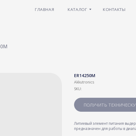
ГЛАВНАЯ
КАТАЛОГ
КОНТАКТЫ
НОВОСТИ
50M
ER14250M
Akkutronics
SKU:
ПОЛУЧИТЬ ТЕХНИЧЕСК
Литиевый элемент питания выдер
предназначен для работы в диапа