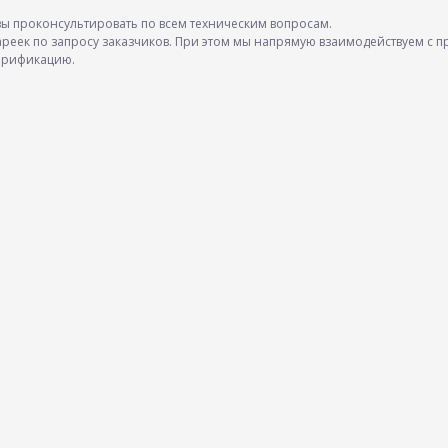
ы проконсультировать по всем техническим вопросам.
реек по запросу заказчиков. При этом мы напрямую взаимодействуем с п
ерификацию.