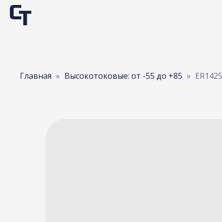
Главная
Высокотоковые: от -55 до +85
ER142